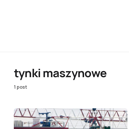
tynki maszynowe
1 post