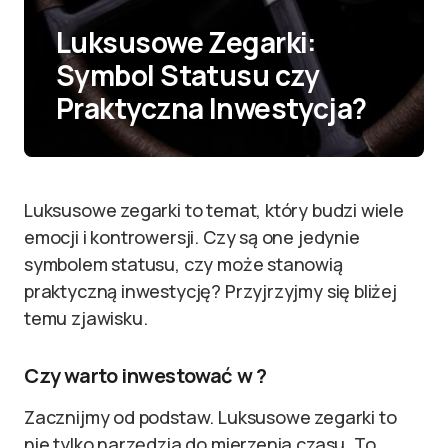
Luksusowe Zegarki:
Symbol Statusu czy
Praktyczna Inwestycja?
Luksusowe zegarki to temat, który budzi wiele
emocji i kontrowersji. Czy są one jedynie
symbolem statusu, czy może stanowią
praktyczną inwestycję? Przyjrzyjmy się bliżej
temu zjawisku.
Czy warto inwestować w ?
Zacznijmy od podstaw. Luksusowe zegarki to
nie tylko narzędzia do mierzenia czasu. To