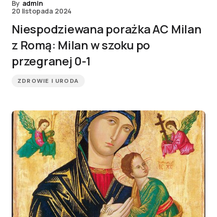
By
admin
20 listopada 2024
Niespodziewana porażka AC Milan
z Romą: Milan w szoku po
przegranej 0-1
ZDROWIE I URODA