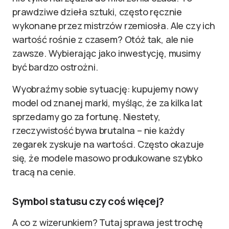
prawdziwe dzieła sztuki, często ręcznie
wykonane przez mistrzów rzemiosła. Ale czy ich
wartość rośnie z czasem? Otóż tak, ale nie
zawsze. Wybierając jako inwestycję, musimy
być bardzo ostrożni.
Wyobraźmy sobie sytuację: kupujemy nowy
model od znanej marki, myśląc, że za kilka lat
sprzedamy go za fortunę. Niestety,
rzeczywistość bywa brutalna – nie każdy
zegarek zyskuje na wartości. Często okazuje
się, że modele masowo produkowane szybko
tracą na cenie.
Symbol statusu czy coś więcej?
A co z wizerunkiem? Tutaj sprawa jest trochę