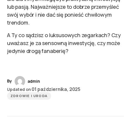
lub pasją. Najważniejsze to dobrze przemyśleć
swój wybór i nie dać się ponieść chwilowym
trendom.
A Ty co sądzisz o luksusowych zegarkach? Czy
uważasz je za sensowną inwestycję, czy może
jedynie drogą fanaberię?
By
admin
01 października, 2025
Updated on
ZDROWIE I URODA