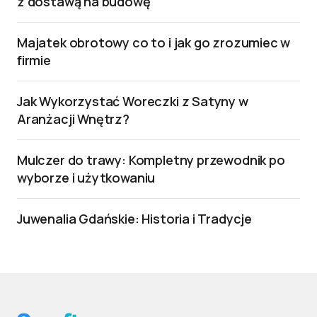
z dostawą na budowę
Majatek obrotowy co to i jak go zrozumiec w
firmie
Jak Wykorzystać Woreczki z Satyny w
Aranżacji Wnętrz?
Mulczer do trawy: Kompletny przewodnik po
wyborze i użytkowaniu
Juwenalia Gdańskie: Historia i Tradycje