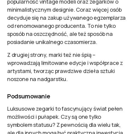
popularność vintage modeli oraz zegarków o
minimalistycznym designie. Coraz więcej osób
decyduje się na zakup używanego egzemplarza
od renomowanego producenta. To nie tylko
sposób na oszczędność, ale też sposób na
posiadanie unikalnego czasomierza.
Z drugiej strony, marki też nie śpią –
wprowadzają limitowane edycje i współprace z
artystami, tworząc prawdziwe dzieła sztuki
noszone na nadgarstku.
Podsumowanie
Luksusowe zegarki to fascynujący świat pełen
możliwości i pułapek. Czy są one tylko
symbolem statusu? Z pewnością dla wielu tak,
ale dla innych mogą być praktyczną inwestycją