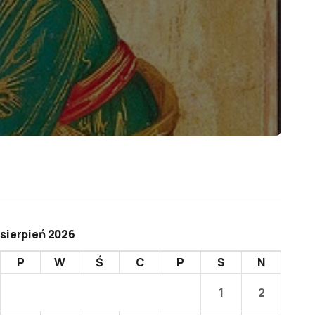
sierpień 2026
P
W
Ś
C
P
S
N
1
2