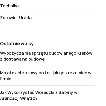
Technika
Zdrowie i Uroda
Ostatnie wpisy
Wypożyczalnia sprzętu budowlanego Kraków
z dostawą na budowę
Majatek obrotowy co to i jak go zrozumiec w
firmie
Jak Wykorzystać Woreczki z Satyny w
Aranżacji Wnętrz?