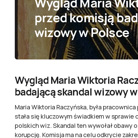
Wygląd Maria Wik
przed komisją bad
wizowy w Polsce
Wygląd Maria Wiktoria Rac
badającą skandal wizowy w
Maria Wiktoria Raczyńska, była pracownica 
stała się kluczowym świadkiem w sprawie 
polskich wiz. Skandal ten wywołał obawy o
korupcję. Komisja ma na celu odkrycie zakr