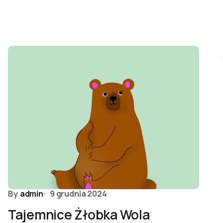
By
admin
9 grudnia 2024
Tajemnice Żłobka Wola