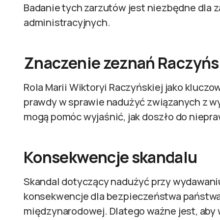
Badanie tych zarzutów jest niezbędne dla 
administracyjnych.
Znaczenie zeznań Raczyńs
Rola Marii Wiktoryi Raczyńskiej jako kluczo
prawdy w sprawie nadużyć związanych z wy
mogą pomóc wyjaśnić, jak doszło do niepraw
Konsekwencje skandalu
Skandal dotyczący nadużyć przy wydawaniu
konsekwencje dla bezpieczeństwa państwa o
międzynarodowej. Dlatego ważne jest, aby