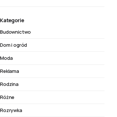
Kategorie
Budownictwo
Dom i ogród
Moda
Reklama
Rodzina
Różne
Rozrywka