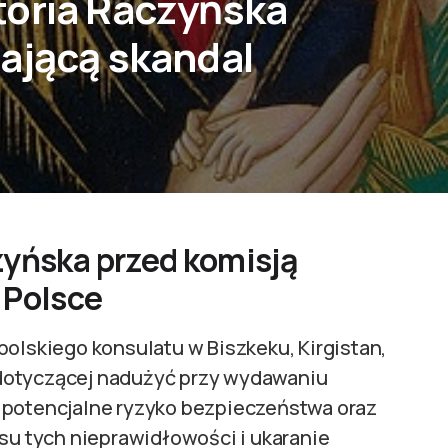
toria Raczyńska
ającą skandal
zyńska przed komisją
 Polsce
polskiego konsulatu w Biszkeku, Kirgistan,
dotyczącej nadużyć przy wydawaniu
 potencjalne ryzyko bezpieczeństwa oraz
esu tych nieprawidłowości i ukaranie