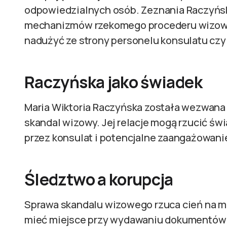
odpowiedzialnych osób. Zeznania Raczyńsk
mechanizmów rzekomego procederu wizoweg
nadużyć ze strony personelu konsulatu cz
Raczyńska jako świadek
Maria Wiktoria Raczyńska została wezwana 
skandal wizowy. Jej relacje mogą rzucić św
przez konsulat i potencjalne zaangażowani
Śledztwo a korupcja
Sprawa skandalu wizowego rzuca cień na mo
mieć miejsce przy wydawaniu dokumentów u