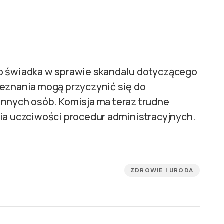
go świadka w sprawie skandalu dotyczącego
zeznania mogą przyczynić się do
innych osób. Komisja ma teraz trudne
nia uczciwości procedur administracyjnych.
ZDROWIE I URODA