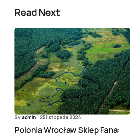
Read Next
By
admin
25 listopada 2024
Polonia Wrocław Sklep Fana: