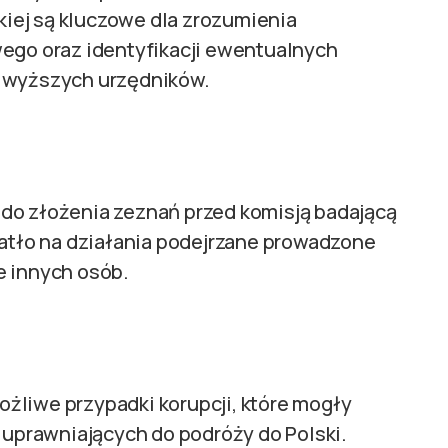
iej są kluczowe dla zrozumienia
o oraz identyfikacji ewentualnych
y wyższych urzędników.
do złożenia zeznań przed komisją badającą
iatło na działania podejrzane prowadzone
e innych osób.
żliwe przypadki korupcji, które mogły
prawniających do podróży do Polski.