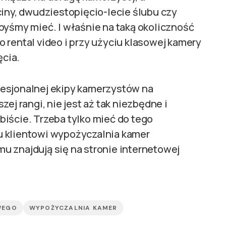
ciny, dwudziestopięcio-lecie ślubu czy
byśmy mieć. I właśnie na taką okoliczność
 rental video i przy użyciu klasowej kamery
cia.
fesjonalnej ekipy kamerzystów na
ej rangi, nie jest aż tak niezbędne i
iście. Trzeba tylko mieć do tego
u klientowi wypożyczalnia kamer
u znajdują się na stronie internetowej
WEGO
WYPOŻYCZALNIA KAMER