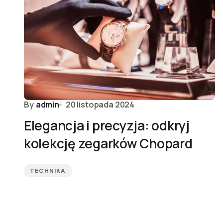
By
admin
20 listopada 2024
Elegancja i precyzja: odkryj
kolekcję zegarków Chopard
TECHNIKA