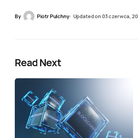
By
Piotr Pulchny
Updated on
03 czerwca, 2
Read Next