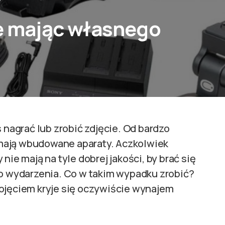
ie mając własnego
ś nagrać lub zrobić zdjęcie. Od bardzo
mają wbudowane aparaty. Aczkolwiek
nie mają na tyle dobrej jakości, by brać się
go wydarzenia. Co w takim wypadku zrobić?
pojęciem kryje się oczywiście wynajem