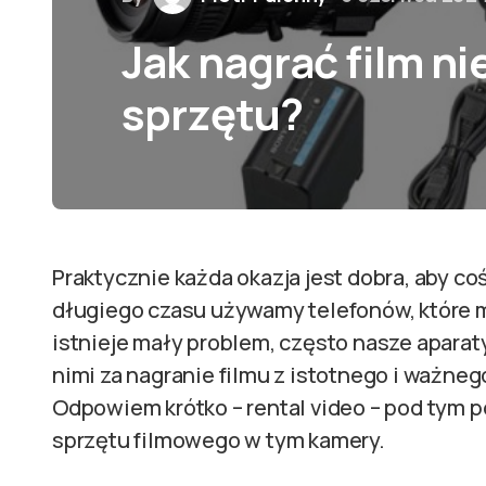
Jak nagrać film n
sprzętu?
Praktycznie każda okazja jest dobra, aby co
długiego czasu używamy telefonów, które 
istnieje mały problem, często nasze aparaty 
nimi za nagranie filmu z istotnego i ważne
Odpowiem krótko – rental video – pod tym 
sprzętu filmowego w tym kamery.