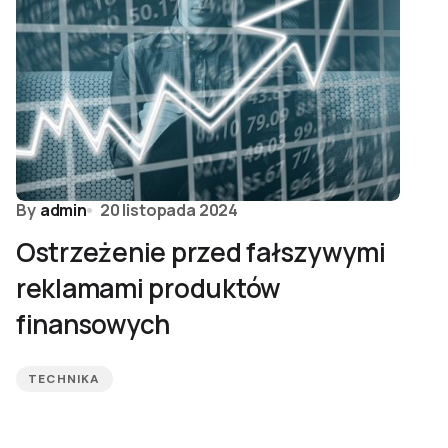
By
admin
20 listopada 2024
Ostrzeżenie przed fałszywymi
reklamami produktów
finansowych
TECHNIKA