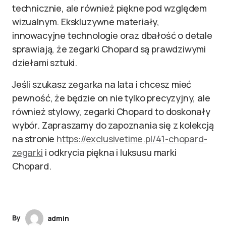
technicznie, ale również piękne pod względem
wizualnym. Ekskluzywne materiały,
innowacyjne technologie oraz dbałość o detale
sprawiają, że zegarki Chopard są prawdziwymi
dziełami sztuki.
Jeśli szukasz zegarka na lata i chcesz mieć
pewność, że będzie on nie tylko precyzyjny, ale
również stylowy, zegarki Chopard to doskonały
wybór. Zapraszamy do zapoznania się z kolekcją
na stronie
https://exclusivetime.pl/41-chopard-
zegarki
i odkrycia piękna i luksusu marki
Chopard.
By
admin