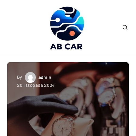
By
admin
20 listopada 2024