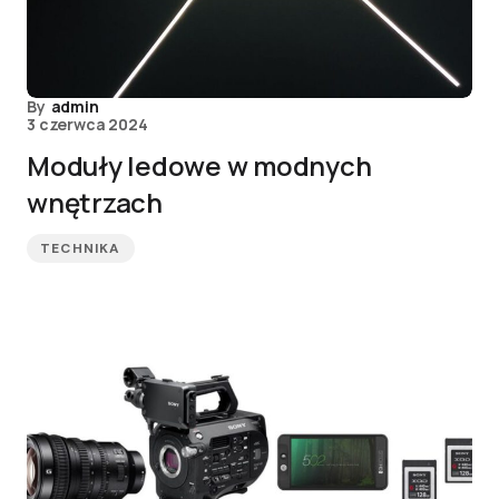
By
admin
3 czerwca 2024
Moduły ledowe w modnych
wnętrzach
TECHNIKA