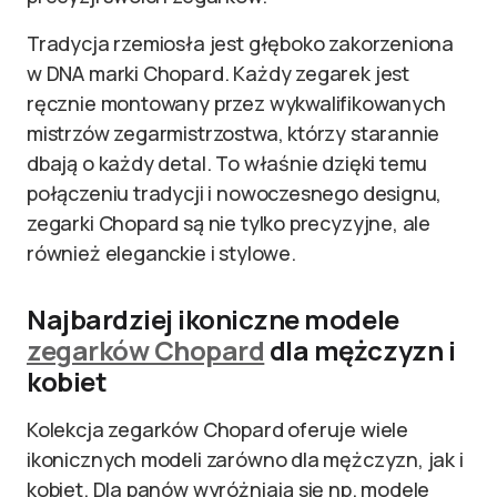
Tradycja rzemiosła jest głęboko zakorzeniona
w DNA marki Chopard. Każdy zegarek jest
ręcznie montowany przez wykwalifikowanych
mistrzów zegarmistrzostwa, którzy starannie
dbają o każdy detal. To właśnie dzięki temu
połączeniu tradycji i nowoczesnego designu,
zegarki Chopard są nie tylko precyzyjne, ale
również eleganckie i stylowe.
Najbardziej ikoniczne modele
zegarków Chopard
dla mężczyzn i
kobiet
Kolekcja zegarków Chopard oferuje wiele
ikonicznych modeli zarówno dla mężczyzn, jak i
kobiet. Dla panów wyróżniają się np. modele