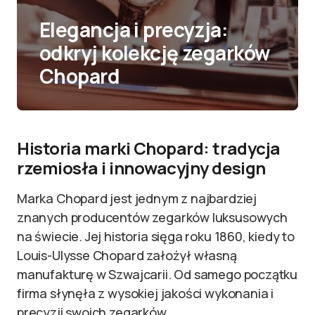
Elegancja i precyzja:
odkryj kolekcję zegarków
Chopard
Historia marki Chopard: tradycja
rzemiosła i innowacyjny design
Marka Chopard jest jednym z najbardziej
znanych producentów zegarków luksusowych
na świecie. Jej historia sięga roku 1860, kiedy to
Louis-Ulysse Chopard założył własną
manufakturę w Szwajcarii. Od samego początku
firma słynęła z wysokiej jakości wykonania i
precyzji swoich zegarków.