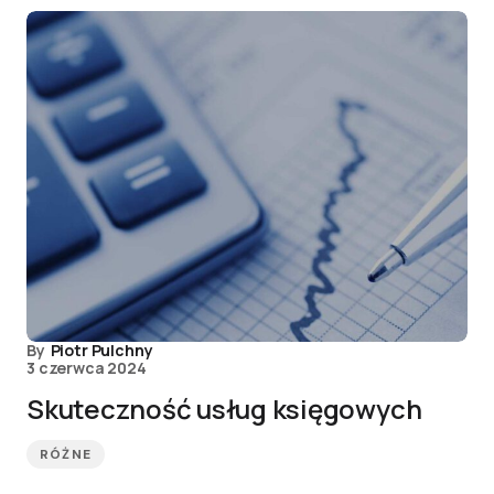
By
Piotr Pulchny
3 czerwca 2024
Skuteczność usług księgowych
RÓŻNE