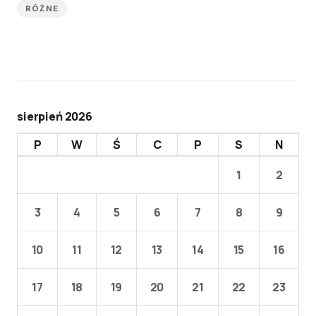
RÓŻNE
sierpień 2026
P
W
Ś
C
P
S
N
1
2
3
4
5
6
7
8
9
10
11
12
13
14
15
16
17
18
19
20
21
22
23