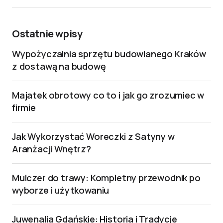
Ostatnie wpisy
Wypożyczalnia sprzętu budowlanego Kraków
z dostawą na budowę
Majatek obrotowy co to i jak go zrozumiec w
firmie
Jak Wykorzystać Woreczki z Satyny w
Aranżacji Wnętrz?
Mulczer do trawy: Kompletny przewodnik po
wyborze i użytkowaniu
Juwenalia Gdańskie: Historia i Tradycje