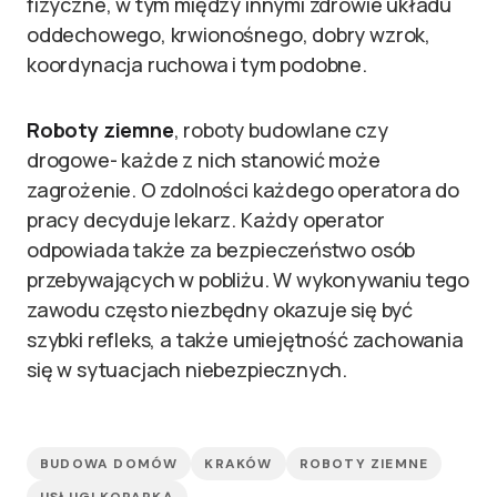
fizyczne, w tym między innymi zdrowie układu
oddechowego, krwionośnego, dobry wzrok,
koordynacja ruchowa i tym podobne.
Roboty ziemne
, roboty budowlane czy
drogowe- każde z nich stanowić może
zagrożenie. O zdolności każdego operatora do
pracy decyduje lekarz. Każdy operator
odpowiada także za bezpieczeństwo osób
przebywających w pobliżu. W wykonywaniu tego
zawodu często niezbędny okazuje się być
szybki refleks, a także umiejętność zachowania
się w sytuacjach niebezpiecznych.
BUDOWA DOMÓW
KRAKÓW
ROBOTY ZIEMNE