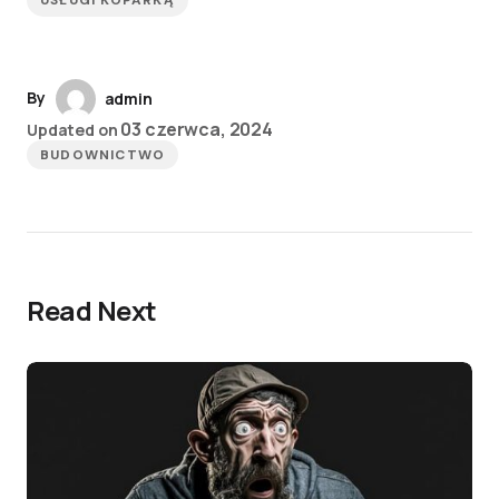
USŁUGI KOPARKĄ
By
admin
03 czerwca, 2024
Updated on
BUDOWNICTWO
Read Next