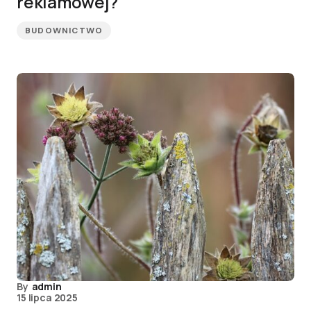
reklamowej?
BUDOWNICTWO
By
admin
15 lipca 2025