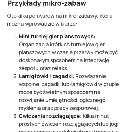
Przykłady mikro-zabaw
Oto kilka pomysłów na mikro-zabawy, które
można wprowadzić w biurze:
Mini turniej gier planszowych:
Organizacja krótkich turniejów gier
planszowych w czasie przerwy może być
doskonałym sposobem na integrację
zespołu oraz relaks.
Łamigłówki i zagadki:
Rozwiązanie
wspólnej zagadki lub łamigłówki w grupie
może być świetnym sposobem na
rozwijanie umiejętności logicznego
myślenia oraz pracy zespołowej.
Ćwiczenia rozciągające:
Kilka minut
prostych ćwiczeń rozciągających lub jogi
może pomóc w redukcji stresu i poprawie