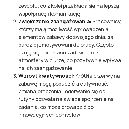
zespołu, co z kolei przekłada się na lepszą
współpracę i komunikację.
Zwiększenie zaangażowania:
Pracownicy,
którzy mają możliwość wprowadzenia
elementów zabawy do swojego dnia, są
bardziej zmotywowani do pracy. Często
czują się doceniani i zadowoleni z
atmosfery w biurze, co pozytywnie wpływa
na ich zaangażowanie.
Wzrost kreatywności:
Krótkie przerwy na
zabawę mogą pobudzić kreatywność.
Zmiana otoczenia i oderwanie się od
rutyny pozwala na świeże spojrzenie na
zadania, co może prowadzić do
innowacyjnych pomysłów.