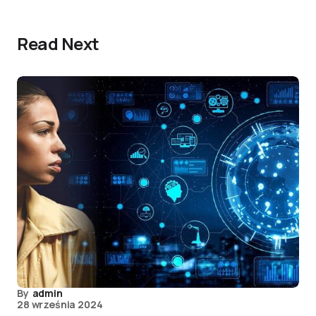
Read Next
By
admin
28 września 2024