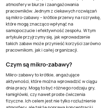
atmosfery w biurze i zaangażowania
pracowników. Jednym z ciekawych rozwiązań
są mikro-zabawy – krótkie przerwy na rozrywkę,
które mogą znacząco wpłynąć na
samopoczucie i efektywność zespołu. W tym
artykule przyjrzymy się, jak wprowadzenie
takich zabaw może przynieść korzyści zarówno
pracownikom, jak i całej organizacji.
Czym są mikro-zabawy?
Mikro-zabawy to krótkie, angażujące
aktywności, które można wprowadzić w ciągu
dnia pracy. Mogą to być różnego rodzaju gry,
łamigłówki, czy nawet proste ćwiczenia
fizyczne. Ich celem jest nie tylko rozluźnienie
atmosfery, ale także poprawa koncentracji i